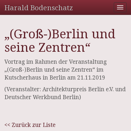
Harald Bodenschatz
Tog
nav
„(Groß-)Berlin und
seine Zentren“
Vortrag im Rahmen der Veranstaltung
„(Groß-)Berlin und seine Zentren“ im
Kutscherhaus in Berlin am 21.11.2019
(Veranstalter: Architekturpreis Berlin e.V. und
Deutscher Werkbund Berlin)
<< Zurück zur Liste