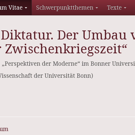
um Vitae
Schwerpunktthemen
Texte
 Diktatur. Der Umbau
r Zwischenkriegszeit“
 „Perspektiven der Moderne“ im Bonner Universi
Wissenschaft der Universität Bonn)
sum