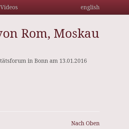
Videos
english
 von Rom, Moskau
tätsforum in Bonn am 13.01.2016
Nach Oben