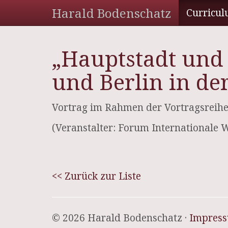
Harald Bodenschatz
Curricul
„Hauptstadt und
und Berlin in de
Vortrag im Rahmen der Vortragsreihe
(Veranstalter: Forum Internationale 
<< Zurück zur Liste
© 2026 Harald Bodenschatz ·
Impres