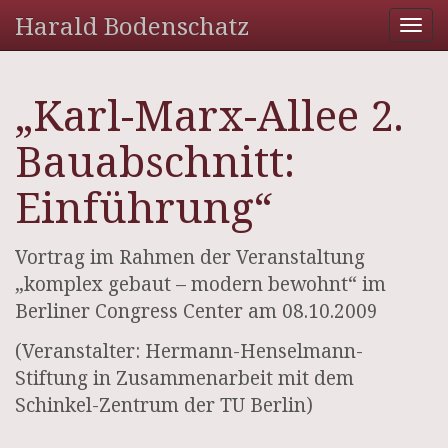
Harald Bodenschatz
Tog
nav
„Karl-Marx-Allee 2.
Bauabschnitt:
Einführung“
Vortrag im Rahmen der Veranstaltung
„komplex gebaut – modern bewohnt“ im
Berliner Congress Center am 08.10.2009
(Veranstalter: Hermann-Henselmann-
Stiftung in Zusammenarbeit mit dem
Schinkel-Zentrum der TU Berlin)