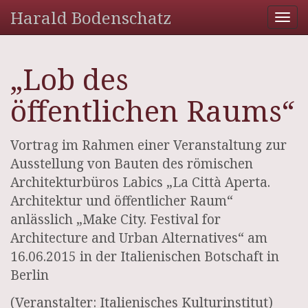
Harald Bodenschatz
Tog
nav
„Lob des
öffentlichen Raums“
Vortrag im Rahmen einer Veranstaltung zur
Ausstellung von Bauten des römischen
Architekturbüros Labics „La Città Aperta.
Architektur und öffentlicher Raum“
anlässlich „Make City. Festival for
Architecture and Urban Alternatives“ am
16.06.2015 in der Italienischen Botschaft in
Berlin
(Veranstalter: Italienisches Kulturinstitut)