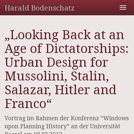
Harald Bodenschatz
Tog
nav
„Looking Back at an
Age of Dictatorships:
Urban Design for
Mussolini, Stalin,
Salazar, Hitler and
Franco“
Vortrag im Rahmen der Konferenz “Windows
upon Planning History” an der Universität