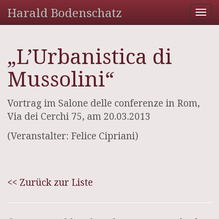
Harald Bodenschatz
Tog
nav
„L’Urbanistica di
Mussolini“
Vortrag im Salone delle conferenze in Rom,
Via dei Cerchi 75, am 20.03.2013
(Veranstalter: Felice Cipriani)
<< Zurück zur Liste