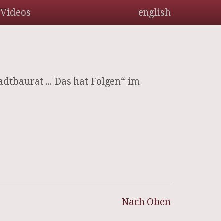
Videos
english
tbaurat ... Das hat Folgen“ im
Nach Oben