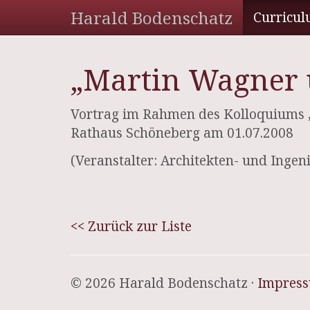
Harald Bodenschatz
Curricul
„Martin Wagner 
Vortrag im Rahmen des Kolloquiums „S
Rathaus Schöneberg am 01.07.2008
(Veranstalter: Architekten- und Ingen
<< Zurück zur Liste
© 2026 Harald Bodenschatz ·
Impres