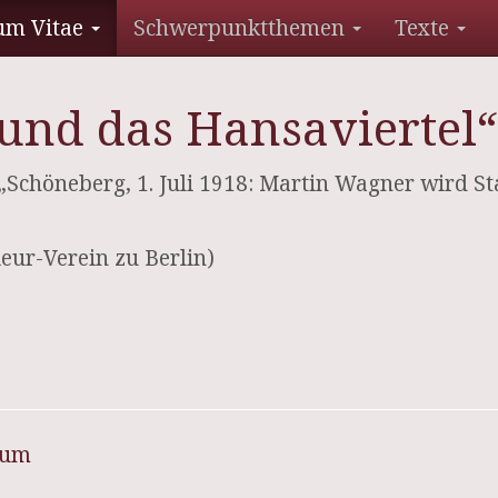
um Vitae
Schwerpunktthemen
Texte
und das Hansaviertel“
chöneberg, 1. Juli 1918: Martin Wagner wird Stad
ieur-Verein zu Berlin)
sum