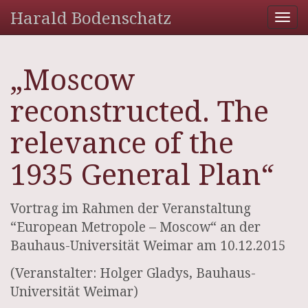
Harald Bodenschatz
Tog
nav
„Moscow
reconstructed. The
relevance of the
1935 General Plan“
Vortrag im Rahmen der Veranstaltung
“European Metropole – Moscow“ an der
Bauhaus-Universität Weimar am 10.12.2015
(Veranstalter: Holger Gladys, Bauhaus-
Universität Weimar)