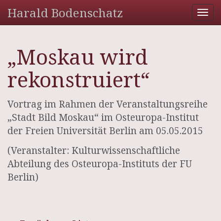
Harald Bodenschatz
Tog
nav
„Moskau wird
rekonstruiert“
Vortrag im Rahmen der Veranstaltungsreihe
„Stadt Bild Moskau“ im Osteuropa-Institut
der Freien Universität Berlin am 05.05.2015
(Veranstalter: Kulturwissenschaftliche
Abteilung des Osteuropa-Instituts der FU
Berlin)