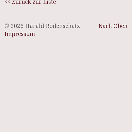
<< Zurück zur Liste
© 2026 Harald Bodenschatz ·
Nach Oben
Impressum