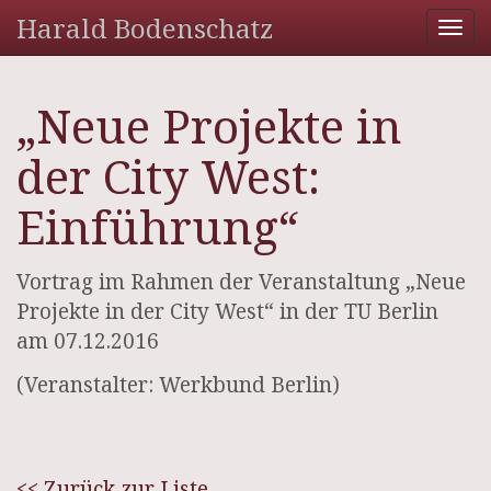
Harald Bodenschatz
Tog
nav
„Neue Projekte in
der City West:
Einführung“
Vortrag im Rahmen der Veranstaltung „Neue
Projekte in der City West“ in der TU Berlin
am 07.12.2016
(Veranstalter: Werkbund Berlin)
<< Zurück zur Liste