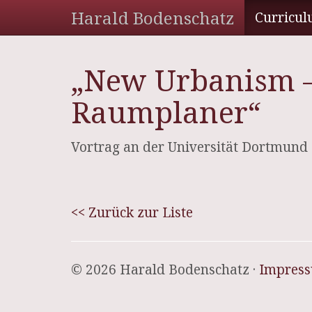
Harald Bodenschatz
Curricul
„New Urbanism –
Raumplaner“
Vortrag an der Universität Dortmund
<< Zurück zur Liste
© 2026 Harald Bodenschatz ·
Impres