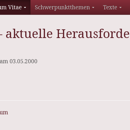
um Vitae
Schwerpunktthemen
Texte
 aktuelle Herausford
 am 03.05.2000
sum