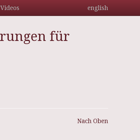
Videos
english
erungen für
Nach Oben