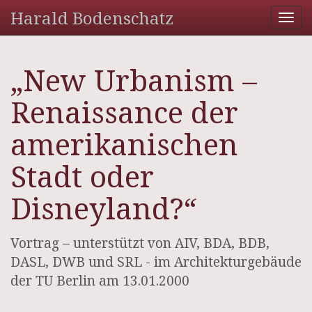
Harald Bodenschatz
Tog
nav
„New Urbanism –
Renaissance der
amerikanischen
Stadt oder
Disneyland?“
Vortrag – unterstützt von AIV, BDA, BDB,
DASL, DWB und SRL - im Architekturgebäude
der TU Berlin am 13.01.2000