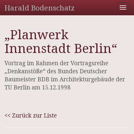
Harald Bodenschatz
Tog
nav
„Planwerk
Innenstadt Berlin“
Vortrag im Rahmen der Vortragsreihe
„Denkanstöße“ des Bundes Deutscher
Baumeister BDB im Architekturgebäude der
TU Berlin am 15.12.1998
<< Zurück zur Liste