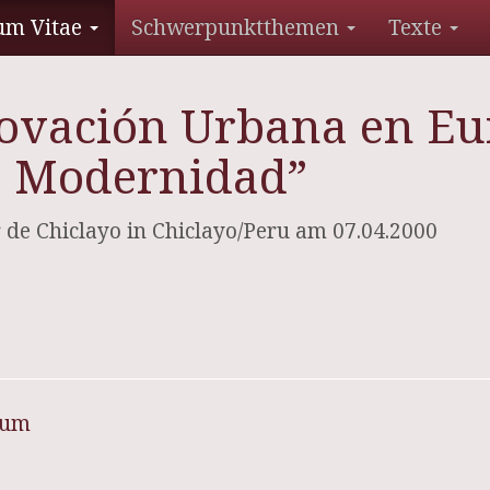
um Vitae
Schwerpunktthemen
Texte
ovación Urbana en Eur
a Modernidad”
 de Chiclayo in Chiclayo/Peru am 07.04.2000
sum