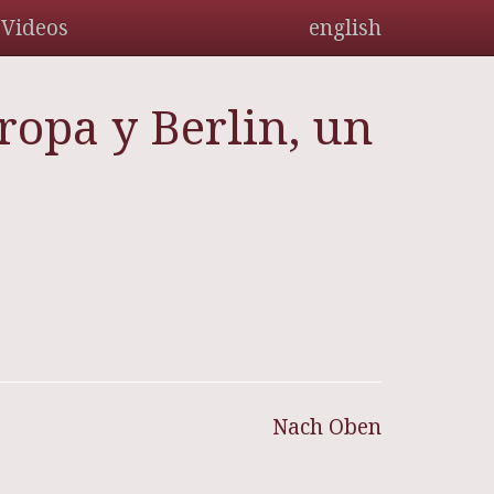
Videos
english
opa y Berlin, un
Nach Oben