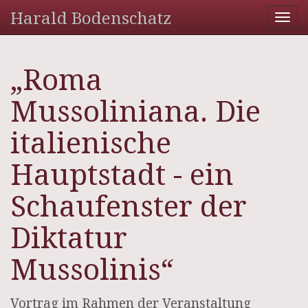
Harald Bodenschatz
Tog
nav
„Roma
Mussoliniana. Die
italienische
Hauptstadt - ein
Schaufenster der
Diktatur
Mussolinis“
Vortrag im Rahmen der Veranstaltung