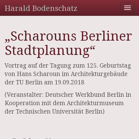
Harald Bodenschatz
Tog
nav
„Scharouns Berliner
Stadtplanung“
Vortrag auf der Tagung zum 125. Geburtstag
von Hans Scharoun im Architekturgebäude
der TU Berlin am 19.09.2018
(Veranstalter: Deutscher Werkbund Berlin in
Kooperation mit dem Architekturmuseum
der Technischen Universität Berlin)