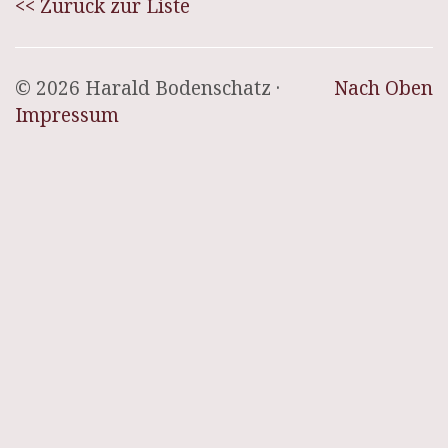
<< Zurück zur Liste
© 2026 Harald Bodenschatz ·
Nach Oben
Impressum