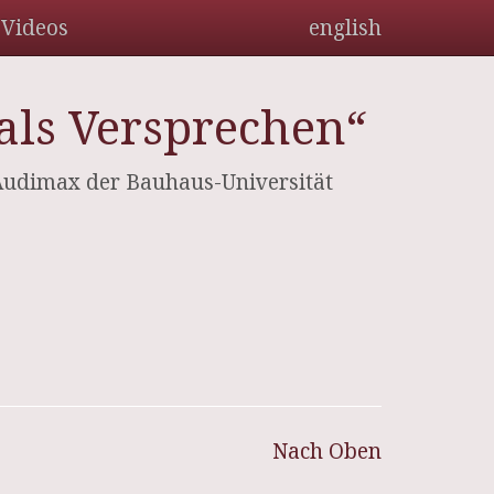
Videos
english
als Versprechen“
Audimax der Bauhaus-Universität
Nach Oben