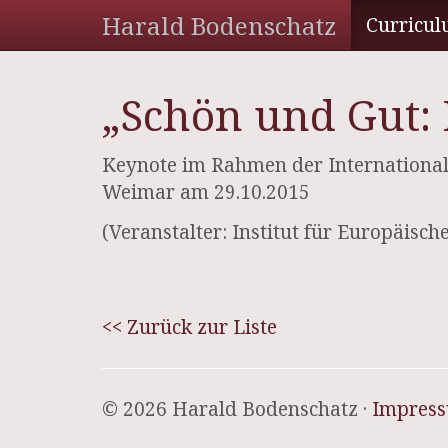
Harald Bodenschatz
Curricul
„Schön und Gut: 
Keynote im Rahmen der International
Weimar am 29.10.2015
(Veranstalter: Institut für Europäisch
<< Zurück zur Liste
© 2026 Harald Bodenschatz ·
Impres