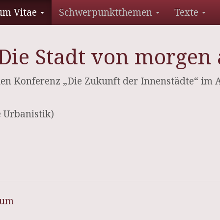
um Vitae
Schwerpunktthemen
Texte
Die Stadt von morgen 
en Konferenz „Die Zukunft der Innenstädte“ im 
e Urbanistik)
sum