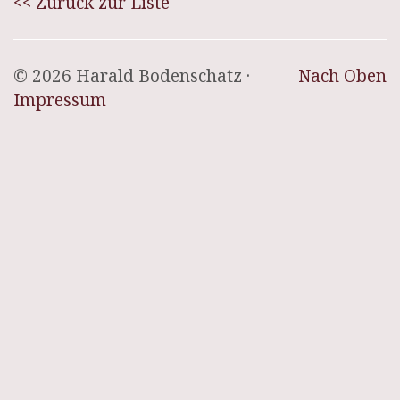
<< Zurück zur Liste
© 2026 Harald Bodenschatz ·
Nach Oben
Impressum