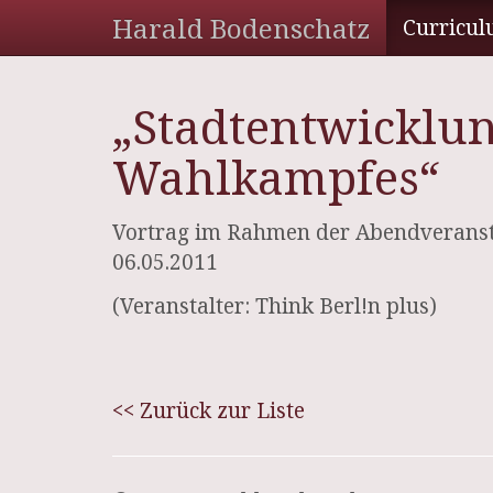
Harald Bodenschatz
Curricul
„Stadtentwicklun
Wahlkampfes“
Vortrag im Rahmen der Abendveransta
06.05.2011
(Veranstalter: Think Berl!n plus)
<< Zurück zur Liste