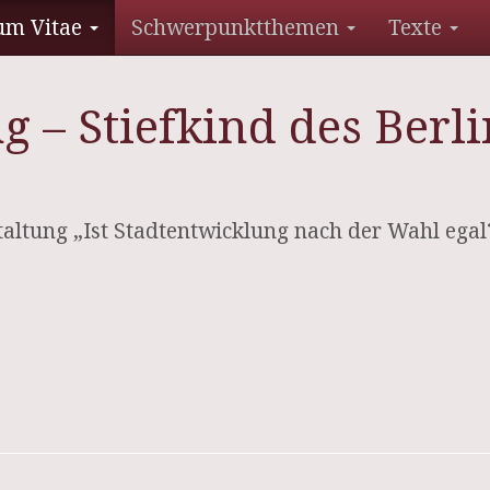
um Vitae
Schwerpunktthemen
Texte
g – Stiefkind des Berl
ltung „Ist Stadtentwicklung nach der Wahl egal