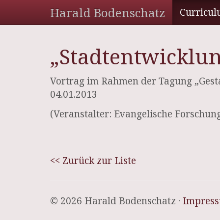
Harald Bodenschatz
Curricul
„Stadtentwicklun
Vortrag im Rahmen der Tagung „Gest
04.01.2013
(Veranstalter: Evangelische Forschu
<< Zurück zur Liste
© 2026 Harald Bodenschatz ·
Impres