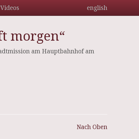
Videos
english
ft morgen“
Stadtmission am Hauptbahnhof am
Nach Oben