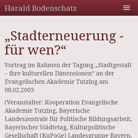
Harald Bodenschatz
Tog
nav
„Stadterneuerung -
für wen?“
Vortrag im Rahmen der Tagung „Stadtgestalt
– ihre kulturellen Dimensionen“ an der
Evangelischen Akademie Tutzing am
08.02.2003
(Veranstalter: Kooperation Evangelische
Akademie Tutzing, Bayerische
Landeszentrale für Politische Bildungsarbeit,
Bayerischer Städtetag, Kulturpolitische
Gesellschaft (KuPoGe) Landesgruppe Bayern,