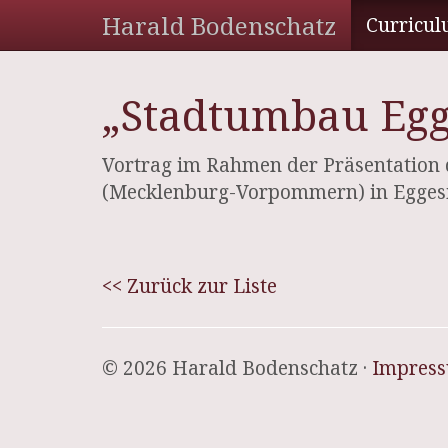
Harald Bodenschatz
Curricul
„Stadtumbau Egg
Vortrag im Rahmen der Präsentation d
(Mecklenburg-Vorpommern) in Eggesi
<< Zurück zur Liste
© 2026 Harald Bodenschatz ·
Impres