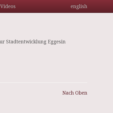
Videos
english
zur Stadtentwicklung Eggesin
Nach Oben