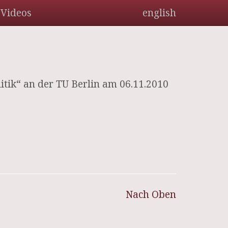
Videos
english
tik“ an der TU Berlin am 06.11.2010
Nach Oben