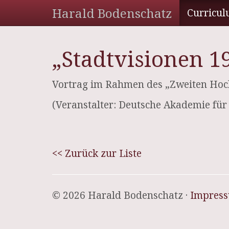
Harald Bodenschatz
Curricul
„Stadtvisionen 1
Vortrag im Rahmen des „Zweiten Hoch
(Veranstalter: Deutsche Akademie fü
<< Zurück zur Liste
© 2026 Harald Bodenschatz ·
Impres