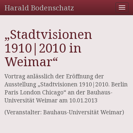
Harald Bodenschatz
Tog
nav
„Stadtvisionen
1910|2010 in
Weimar“
Vortrag anlässlich der Eröffnung der
Ausstellung „Stadtvisionen 1910|2010. Berlin
Paris London Chicago“ an der Bauhaus-
Universität Weimar am 10.01.2013
(Veranstalter: Bauhaus-Universität Weimar)