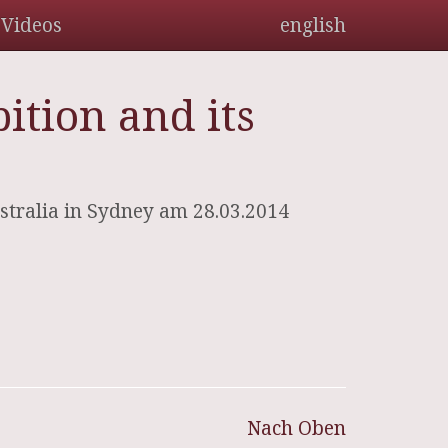
Videos
english
tion and its
tralia in Sydney am 28.03.2014
Nach Oben