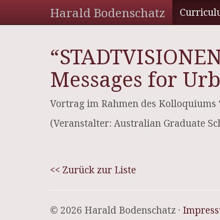
Harald Bodenschatz
Curricul
“STADTVISIONEN 1
Messages for Ur
Vortrag im Rahmen des Kolloquiums “
(Veranstalter: Australian Graduate S
<< Zurück zur Liste
© 2026 Harald Bodenschatz ·
Impres