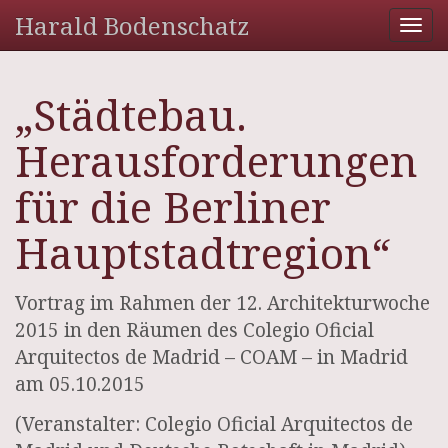
Harald Bodenschatz
Tog
nav
„Städtebau.
Herausforderungen
für die Berliner
Hauptstadtregion“
Vortrag im Rahmen der 12. Architekturwoche
2015 in den Räumen des Colegio Oficial
Arquitectos de Madrid – COAM – in Madrid
am 05.10.2015
(Veranstalter: Colegio Oficial Arquitectos de