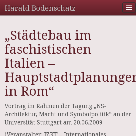
Harald Bodenschatz
To
na
„Städtebau im
faschistischen
Italien –
Hauptstadtplanunge
in Rom“
Vortrag im Rahmen der Tagung „NS-
Architektur, Macht und Symbolpolitik“ an der
Universität Stuttgart am 20.06.2009
(Veranstalter: IZKT – Internationales