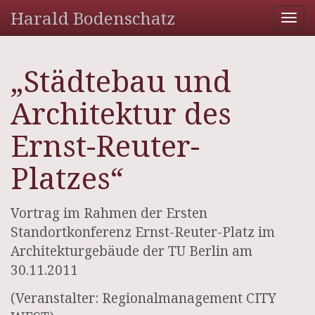
Harald Bodenschatz
Tog
nav
„Städtebau und
Architektur des
Ernst-Reuter-
Platzes“
Vortrag im Rahmen der Ersten
Standortkonferenz Ernst-Reuter-Platz im
Architekturgebäude der TU Berlin am
30.11.2011
(Veranstalter: Regionalmanagement CITY