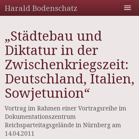
Harald Bodenschatz
Tog
nav
„Städtebau und
Diktatur in der
Zwischenkriegszeit:
Deutschland, Italien,
Sowjetunion“
Vortrag im Rahmen einer Vortragsreihe im
Dokumentationszentrum
Reichsparteitagsgelände in Nürnberg am
14.04.2011