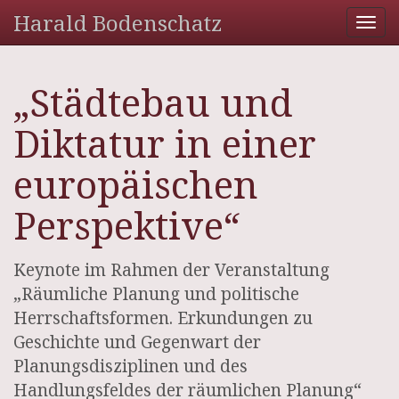
Harald Bodenschatz
Tog
nav
„Städtebau und
Diktatur in einer
europäischen
Perspektive“
Keynote im Rahmen der Veranstaltung
„Räumliche Planung und politische
Herrschaftsformen. Erkundungen zu
Geschichte und Gegenwart der
Planungsdisziplinen und des
Handlungsfeldes der räumlichen Planung“