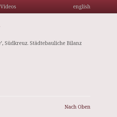
Videos
english
“
, Südkreuz. Städtebauliche Bilanz
Nach Oben