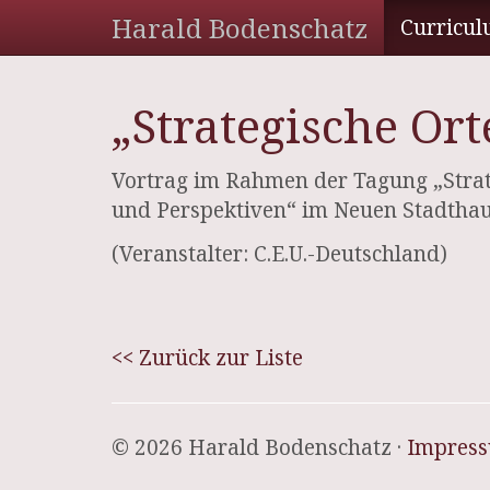
Harald Bodenschatz
Curricul
„Strategische Or
Vortrag im Rahmen der Tagung „Strate
und Perspektiven“ im Neuen Stadthau
(Veranstalter: C.E.U.-Deutschland)
<< Zurück zur Liste
© 2026 Harald Bodenschatz ·
Impres