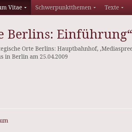
um Vitae
Schwerpunktthemen
Texte
te Berlins: Einführung
gische Orte Berlins: Hauptbahnhof, ‚Mediaspree’
s in Berlin am 25.04.2009
sum