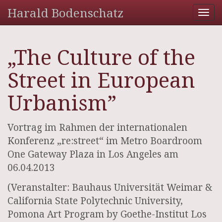
Harald Bodenschatz
Tog
nav
„The Culture of the
Street in European
Urbanism”
Vortrag im Rahmen der internationalen
Konferenz „re:street“ im Metro Boardroom
One Gateway Plaza in Los Angeles am
06.04.2013
(Veranstalter: Bauhaus Universität Weimar &
California State Polytechnic University,
Pomona Art Program by Goethe-Institut Los