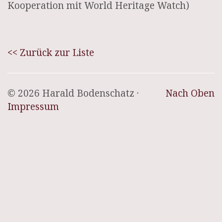
Kooperation mit World Heritage Watch)
<< Zurück zur Liste
© 2026 Harald Bodenschatz ·
Nach Oben
Impressum