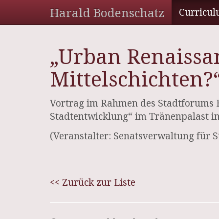
Harald Bodenschatz
Curricul
„Urban Renaissa
Mittelschichten?
Vortrag im Rahmen des Stadtforums Be
Stadtentwicklung“ im Tränenpalast in
(Veranstalter: Senatsverwaltung für 
<< Zurück zur Liste