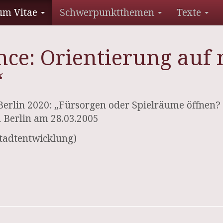
um Vitae
Schwerpunktthemen
Texte
nce: Orientierung auf
“
rlin 2020: „Fürsorgen oder Spielräume öffnen? P
 Berlin am 28.03.2005
Stadtentwicklung)