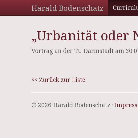
Harald Bodenschatz
Curricul
„Urbanität oder
Vortrag an der TU Darmstadt am 30.0
<< Zurück zur Liste
© 2026 Harald Bodenschatz ·
Impres