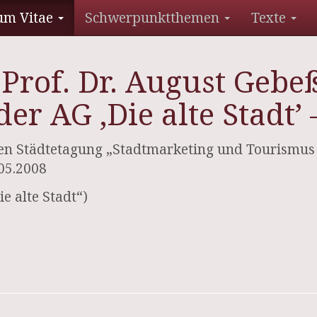
um Vitae
Schwerpunktthemen
Texte
Prof. Dr. August Gebeß
er AG ‚Die alte Stadt’
en Städtetagung „Stadtmarketing und Tourismus
.05.2008
e alte Stadt“)