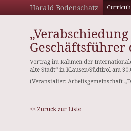
Harald Bodenschatz
Curricul
„Verabschiedung 
Geschäftsführer d
Vortrag im Rahmen der International
alte Stadt“ in Klausen/Südtirol am 30
(Veranstalter: Arbeitsgemeinschaft „Di
<< Zurück zur Liste