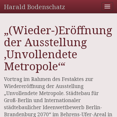
Harald Bodenschatz
Tog
nav
„(Wieder-)Eröffnung
der Ausstellung
‚Unvollendete
Metropole‘“
Vortrag im Rahmen des Festaktes zur
Wiedereröffnung der Ausstellung
„Unvollendete Metropole. Städtebau für
Groß-Berlin und Internationaler
städtebaulicher Ideenwettbewerb Berlin-
Brandenburg 2070“ im Behrens-Ufer-Areal in