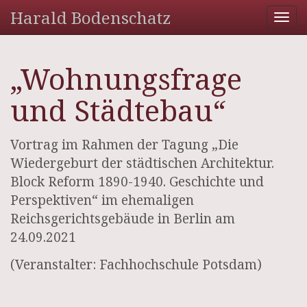
Harald Bodenschatz
Tog
nav
„Wohnungsfrage
und Städtebau“
Vortrag im Rahmen der Tagung „Die
Wiedergeburt der städtischen Architektur.
Block Reform 1890-1940. Geschichte und
Perspektiven“ im ehemaligen
Reichsgerichtsgebäude in Berlin am
24.09.2021
(Veranstalter: Fachhochschule Potsdam)