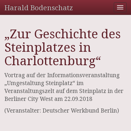
Harald Bodenschatz
Tog
nav
„Zur Geschichte des
Steinplatzes in
Charlottenburg“
Vortrag auf der Informationsveranstaltung
„Umgestaltung Steinplatz“ im
Veranstaltungszelt auf dem Steinplatz in der
Berliner City West am 22.09.2018
(Veranstalter: Deutscher Werkbund Berlin)