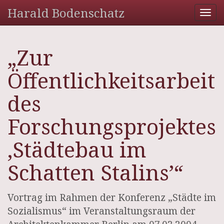
Harald Bodenschatz
Tog
nav
„Zur
Öffentlichkeitsarbeit
des
Forschungsprojektes
‚Städtebau im
Schatten Stalins’“
Vortrag im Rahmen der Konferenz „Städte im
Sozialismus“ im Veranstaltungsraum der