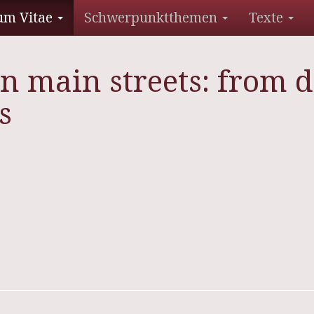
um Vitae
Schwerpunktthemen
Texte
n main streets: from d
s