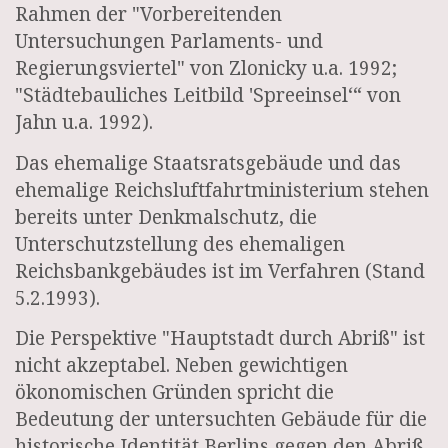
Rahmen der "Vorbereitenden
Untersuchungen Parlaments- und
Regierungsviertel" von Zlonicky u.a. 1992;
"Städtebauliches Leitbild 'Spreeinsel‘“ von
Jahn u.a. 1992).
Das ehemalige Staatsratsgebäude und das
ehemalige Reichsluftfahrtministerium stehen
bereits unter Denkmalschutz, die
Unterschutzstellung des ehemaligen
Reichsbankgebäudes ist im Verfahren (Stand
5.2.1993).
Die Perspektive "Hauptstadt durch Abriß" ist
nicht akzeptabel. Neben gewichtigen
ökonomischen Gründen spricht die
Bedeutung der untersuchten Gebäude für die
historische Identität Berlins gegen den Abriß.